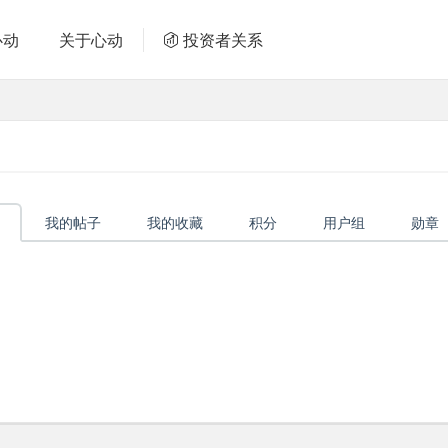
心动
关于心动
投资者关系
我的帖子
我的收藏
积分
用户组
勋章