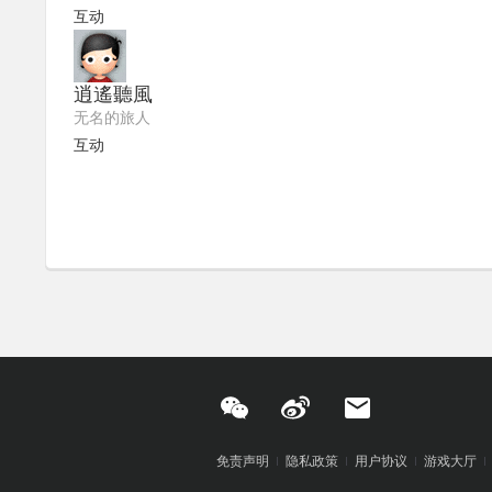
互动
逍遙聽風
无名的旅人
互动
免责声明
隐私政策
用户协议
游戏大厅