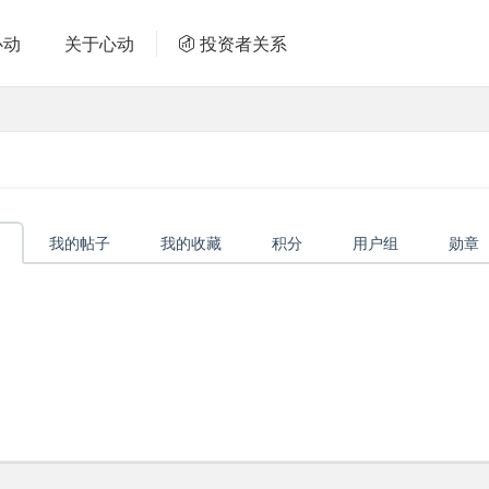
心动
关于心动
投资者关系
我的帖子
我的收藏
积分
用户组
勋章