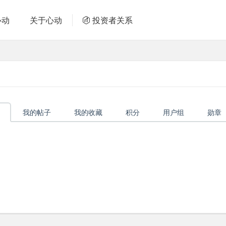
心动
关于心动
投资者关系
我的帖子
我的收藏
积分
用户组
勋章