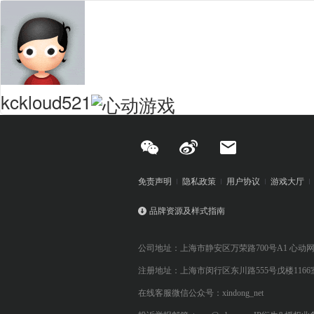
kckloud521
免责声明
隐私政策
用户协议
游戏大厅
品牌资源及样式指南
公司地址：上海市静安区万荣路700号A1 心动
注册地址：上海市闵行区东川路555号戊楼1166
在线客服微信公众号：xindong_net