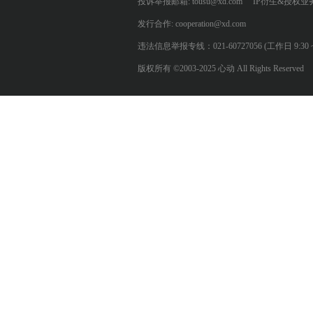
投诉举报邮箱: tousu@xd.com
IP衍生&授权业务: 
发行合作: cooperation@xd.com
违法信息举报专线：021-60727056 (工作日 9:30 ~ 12:0
版权所有 ©2003-2025 心动 All Rights Reserved