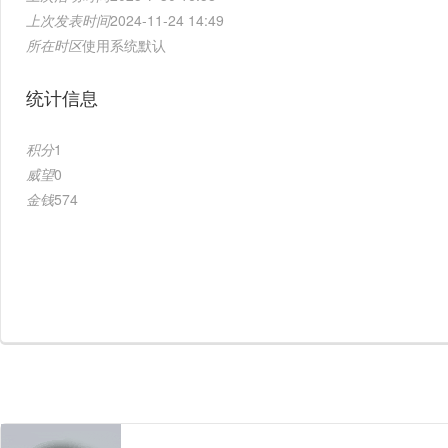
上次发表时间
2024-11-24 14:49
所在时区
使用系统默认
统计信息
积分
1
威望
0
金钱
574