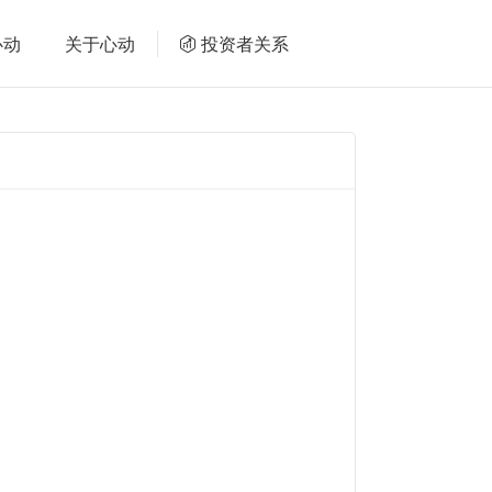
心动
关于心动
投资者关系