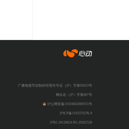
心动网络
广播电视节目制作经营许可证（沪）字第05033号
网出证（沪）字第007号
沪公网安备31010602009555号
沪ICP备11033765号-9
沪B2-20120024 B1-20202528