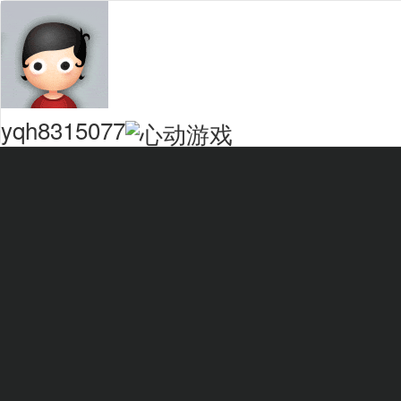
yqh8315077