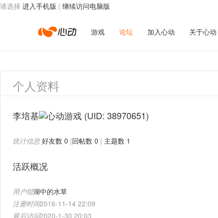
请选择
进入手机版
|
继续访问电脑版
心
游戏
论坛
加入心动
关于心动
动
个人资料
网
李培基
(UID: 38970651)
统计信息
好友数 0
|
回帖数 0
|
主题数 1
络
活跃概况
用户组
湖中的水草
注册时间
2016-11-14 22:09
最后访问
2020-1-30 20:03