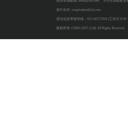
投诉举报邮箱: tousu@xd.com
IP衍生&授权业务: 
发行合作: cooperation@xd.com
违法信息举报专线：021-60727056 (工作日 9:30 ~ 12:0
版权所有 ©2003-2025 心动 All Rights Reserved