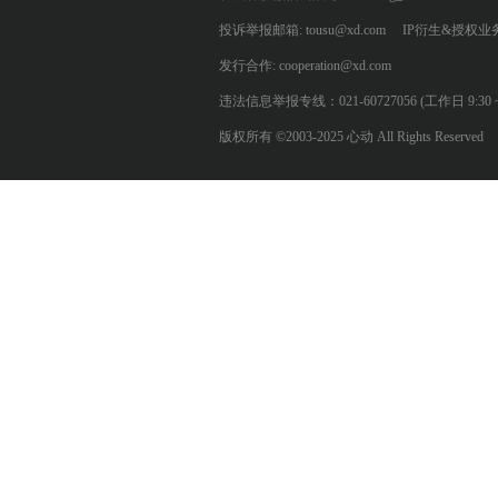
投诉举报邮箱: tousu@xd.com
IP衍生&授权业务: 
发行合作: cooperation@xd.com
违法信息举报专线：021-60727056 (工作日 9:30 ~ 12:0
版权所有 ©2003-2025 心动 All Rights Reserved