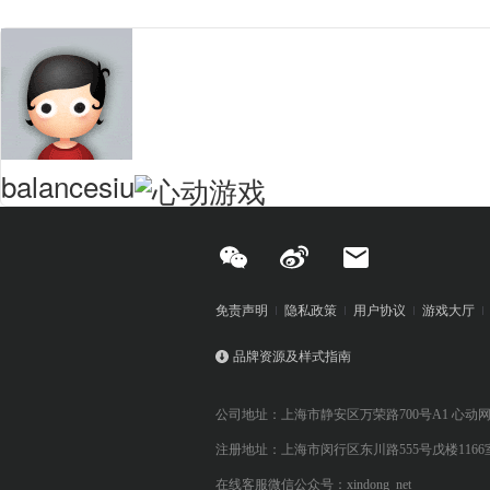
balancesiu
免责声明
隐私政策
用户协议
游戏大厅
品牌资源及样式指南
公司地址：上海市静安区万荣路700号A1 心动
注册地址：上海市闵行区东川路555号戊楼1166
在线客服微信公众号：xindong_net