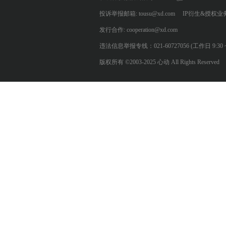
投诉举报邮箱: tousu@xd.com
IP衍生&授权业务: 
发行合作: cooperation@xd.com
违法信息举报专线：021-60727056 (工作日 9:30 ~ 12:0
版权所有 ©2003-2025 心动 All Rights Reserved