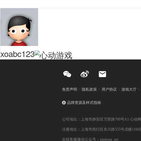
xoabc123
免责声明
隐私政策
用户协议
游戏大厅
品牌资源及样式指南
公司地址：上海市静安区万荣路700号A1 心动
注册地址：上海市闵行区东川路555号戊楼1166
在线客服微信公众号：xindong_net