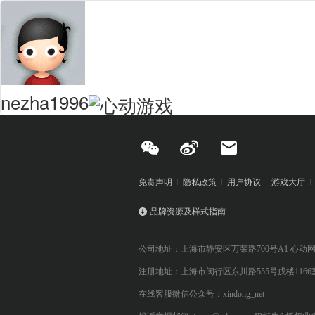
nezha1996
免责声明
隐私政策
用户协议
游戏大厅
品牌资源及样式指南
公司地址：上海市静安区万荣路700号A1 心动
注册地址：上海市闵行区东川路555号戊楼1166
在线客服微信公众号：xindong_net