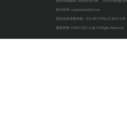
投诉举报邮箱: tousu@xd.com
IP衍生&授权业务: 
发行合作: cooperation@xd.com
违法信息举报专线：021-60727056 (工作日 9:30 ~ 12:0
版权所有 ©2003-2025 心动 All Rights Reserved