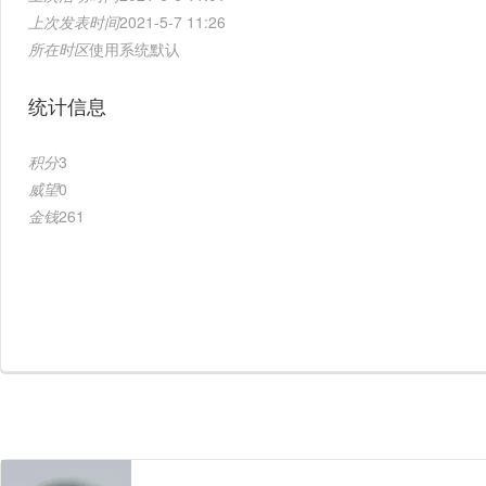
上次发表时间
2021-5-7 11:26
所在时区
使用系统默认
统计信息
积分
3
威望
0
金钱
261