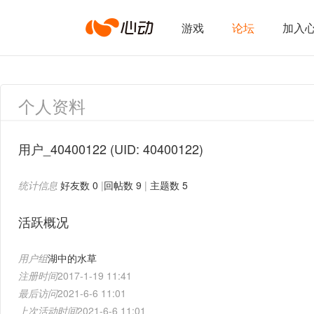
心
游戏
论坛
加入
动
个人资料
网
用户_40400122
(UID: 40400122)
统计信息
好友数 0
|
回帖数 9
|
主题数 5
络
活跃概况
用户组
湖中的水草
注册时间
2017-1-19 11:41
最后访问
2021-6-6 11:01
上次活动时间
2021-6-6 11:01