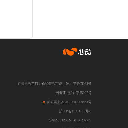
心动网络
广播电视节目制作经营许可证（沪）字第05033号
网出证（沪）字第007号
沪公网安备31010602009555号
沪ICP备11033765号-9
沪B2-20120024 B1-20202528