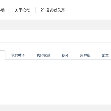
心动
关于心动
投资者关系
我的帖子
我的收藏
积分
用户组
勋章