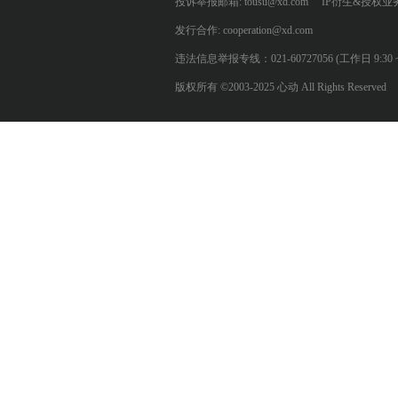
投诉举报邮箱: tousu@xd.com
IP衍生&授权业务: 
发行合作: cooperation@xd.com
违法信息举报专线：021-60727056 (工作日 9:30 ~ 12:0
版权所有 ©2003-2025 心动 All Rights Reserved