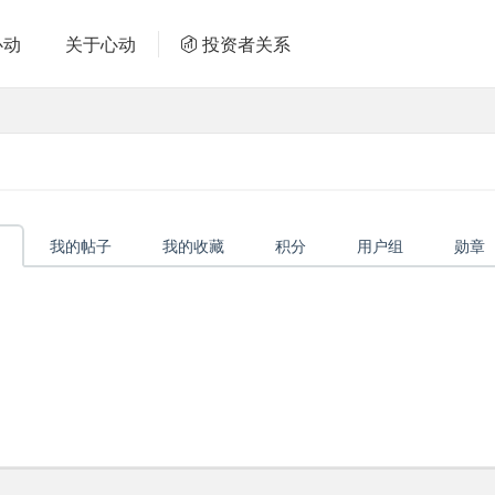
心动
关于心动
投资者关系
我的帖子
我的收藏
积分
用户组
勋章