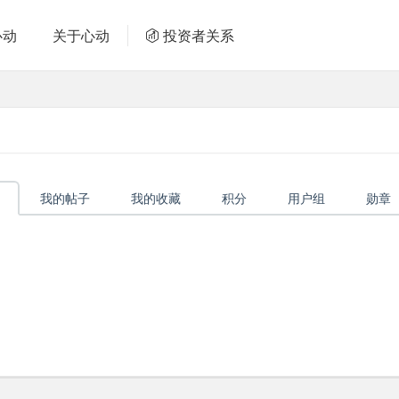
心动
关于心动
投资者关系
我的帖子
我的收藏
积分
用户组
勋章