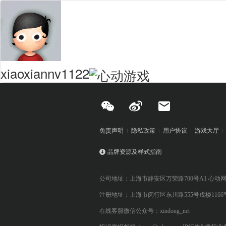
xiaoxiannv1122
免责声明
隐私政策
用户协议
游戏大厅
品牌资源及样式指南
公司地址：上海市静安区万荣路700号A1 心动
注册地址：上海市闵行区东川路555号戊楼1166
在线客服微信公众号：xindong_net