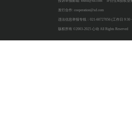
投诉举报邮箱: tousu@xd.com
IP衍生&授权业务: 
发行合作: cooperation@xd.com
违法信息举报专线：021-60727056 (工作日 9:30 ~ 12:0
版权所有 ©2003-2025 心动 All Rights Reserved