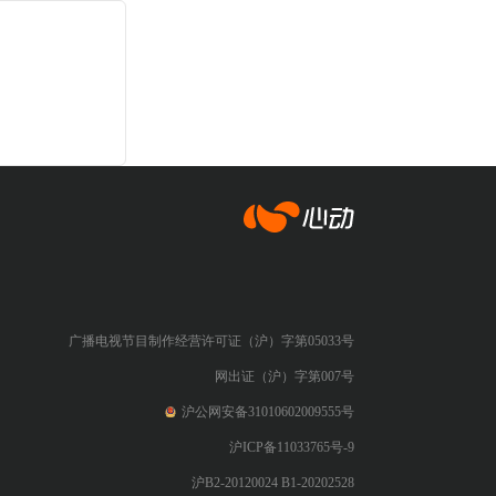
心动网络
广播电视节目制作经营许可证（沪）字第05033号
网出证（沪）字第007号
沪公网安备31010602009555号
沪ICP备11033765号-9
沪B2-20120024 B1-20202528