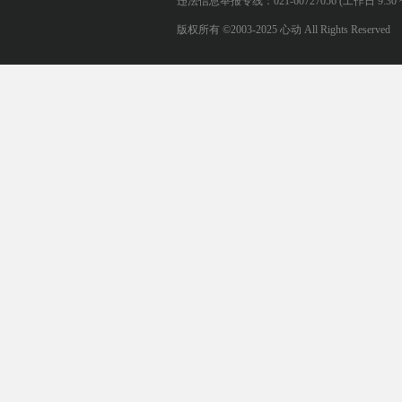
违法信息举报专线：021-60727056 (工作日 9:30 ~ 12:0
版权所有 ©2003-2025 心动 All Rights Reserved