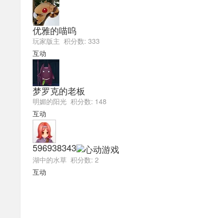
优雅的喵呜
玩家版主 积分数: 333
互动
梦罗克的老板
明媚的阳光 积分数: 148
互动
596938343
湖中的水草 积分数: 2
互动