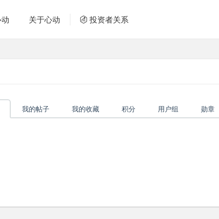
心动
关于心动
投资者关系
我的帖子
我的收藏
积分
用户组
勋章