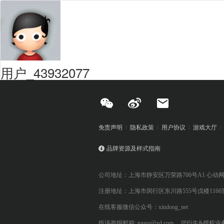
用户_43932077
免责声明
隐私政策
用户协议
游戏大厅
品牌资源及样式指南
公司地址：上海市静安区万荣路700号A1 心动
注册地址：上海市闵行区东川路555号戊楼1166
在线客服微信公众号：xindong_net
投诉举报邮箱: tousu@xd.com
IP衍生&授权业务: 