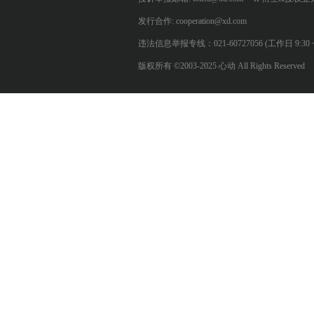
发行合作: cooperation@xd.com
违法信息举报专线：021-60727056 (工作日 9:30 ~ 12:0
版权所有 ©2003-2025 心动 All Rights Reserved