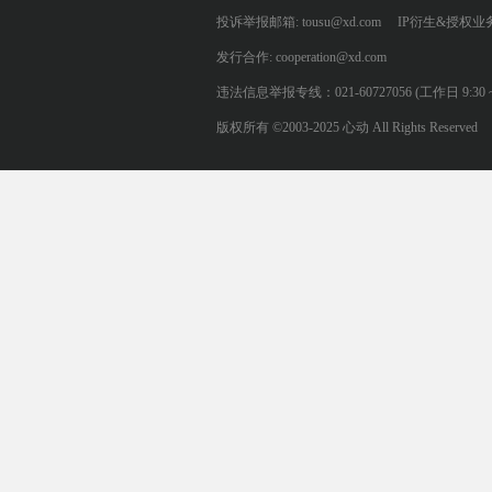
投诉举报邮箱: tousu@xd.com
IP衍生&授权业务: 
发行合作: cooperation@xd.com
违法信息举报专线：021-60727056 (工作日 9:30 ~ 12:0
版权所有 ©2003-2025 心动 All Rights Reserved