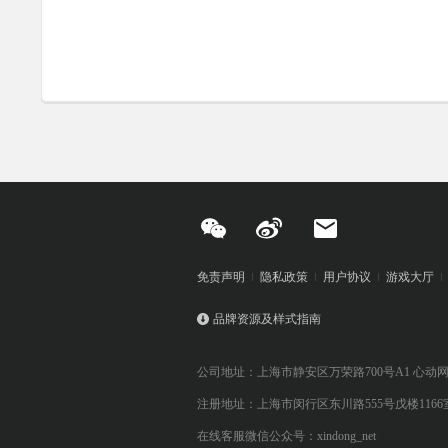
免责声明
隐私政策
用户协议
游戏大厅
品牌资源及样式指南
公司地址：上海市静安区万荣路700号A1 心动
注册地址：上海市闵行区东川路555号戊楼1166
在线客服微信公众号：xindong_net