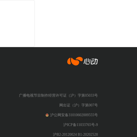
心动网络
广播电视节目制作经营许可证（沪）字第05033号
网出证（沪）字第007号
沪公网安备31010602009555号
沪ICP备11033765号-9
沪B2-20120024 B1-20202528