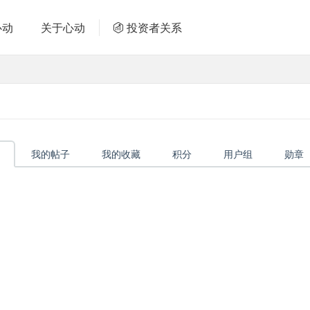
心动
关于心动
投资者关系
我的帖子
我的收藏
积分
用户组
勋章