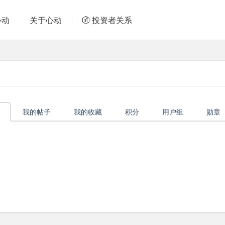
心动
关于心动
投资者关系
我的帖子
我的收藏
积分
用户组
勋章