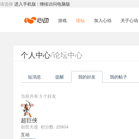
请选择
进入手机版
|
继续访问电脑版
心
游戏
论坛
加入心动
关于心动
动
个人中心
/论坛中心
网
短消息
提醒
我的好友
我的帖子
络
当前共有
3
个好友
超巨侠
创世天使 积分数: 25804
互动