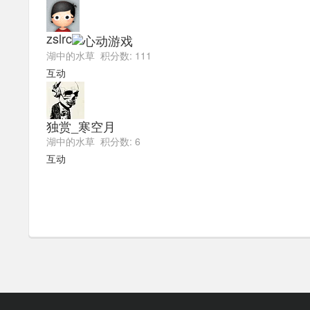
zslrc
湖中的水草 积分数: 111
互动
独赏_寒空月
湖中的水草 积分数: 6
互动