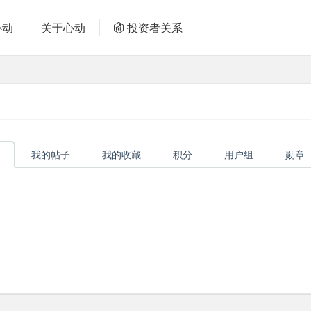
心动
关于心动
投资者关系
我的帖子
我的收藏
积分
用户组
勋章