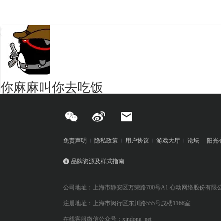
你麻麻叫你去吃饭
免责声明
隐私政策
用户协议
游戏大厅
论坛
阳光
品牌资源及样式指南
公司地址：上海市静安区万荣路700号A1 心动网络股份有限
注册地址：上海市闵行区东川路555号戊楼1166室
在线客服微信公众号：xindong_net