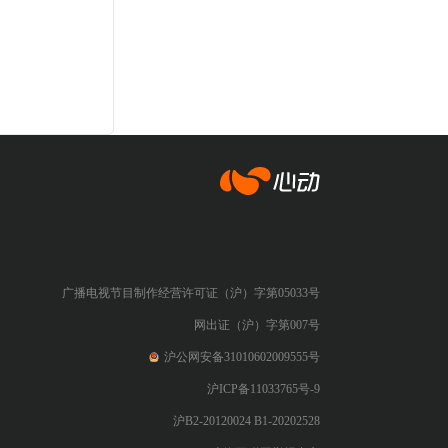
心动网络
广播电视节目制作经营许可证（沪）字第05033号
网出证（沪）字第007号
沪公网安备31010602009555号
沪ICP备11033765号-9
沪B2-20120024 B1-20202528