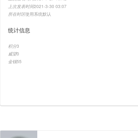
上次发表时间
2021-3-30 03:07
所在时区
使用系统默认
统计信息
积分
3
威望
0
金钱
55