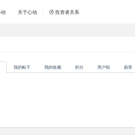
心动
关于心动
投资者关系
我的帖子
我的收藏
积分
用户组
勋章