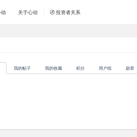
心动
关于心动
投资者关系
我的帖子
我的收藏
积分
用户组
勋章