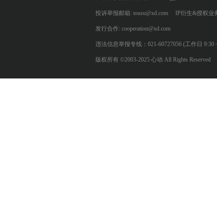
投诉举报邮箱: tousu@xd.com
IP衍生&授权业务: 
发行合作: cooperation@xd.com
违法信息举报专线：021-60727056 (工作日 9:30 ~ 12:0
版权所有 ©2003-2025 心动 All Rights Reserved