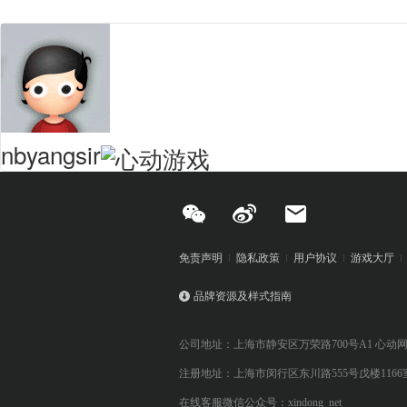
nbyangsir
免责声明
隐私政策
用户协议
游戏大厅
品牌资源及样式指南
公司地址：上海市静安区万荣路700号A1 心动
注册地址：上海市闵行区东川路555号戊楼1166
在线客服微信公众号：xindong_net