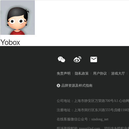
Yobox
免责声明
隐私政策
用户协议
游戏大厅
品牌资源及样式指南
公司地址：上海市静安区万荣路700号A1 心动
注册地址：上海市闵行区东川路555号戊楼1166
在线客服微信公众号：xindong_net
投诉举报邮箱: tousu@xd.com
IP衍生&授权业务: 