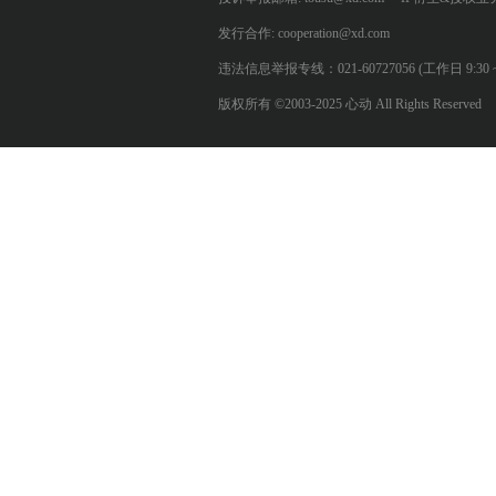
发行合作: cooperation@xd.com
违法信息举报专线：021-60727056 (工作日 9:30 ~ 12:0
版权所有 ©2003-2025 心动 All Rights Reserved