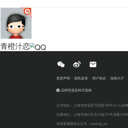
青橙汁恋
免责声明
隐私政策
用户协议
游戏大厅
品牌资源及样式指南
公司地址：上海市静安区万荣路700号A1 心动
注册地址：上海市闵行区东川路555号戊楼1166
在线客服微信公众号：xindong_net