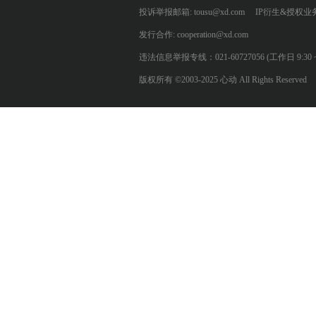
投诉举报邮箱: tousu@xd.com
IP衍生&授权业务: 
发行合作: cooperation@xd.com
违法信息举报专线：021-60727056 (工作日 9:30 ~ 12:0
版权所有 ©2003-2025 心动 All Rights Reserved