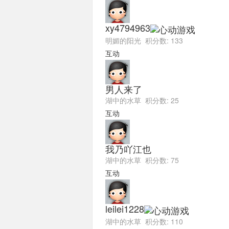
xy4794963
明媚的阳光 积分数: 133
互动
男人来了
湖中的水草 积分数: 25
互动
我乃吖江也
湖中的水草 积分数: 75
互动
leilei1228
湖中的水草 积分数: 110