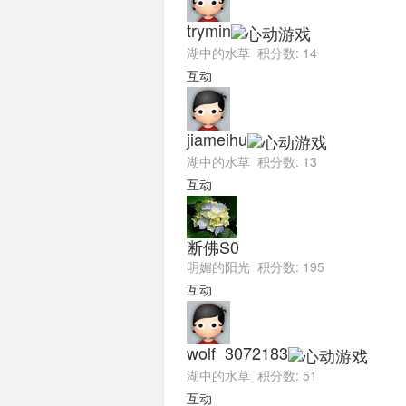
trymin
湖中的水草 积分数: 14
互动
jiameihu
湖中的水草 积分数: 13
互动
断佛S0
明媚的阳光 积分数: 195
互动
wolf_3072183
湖中的水草 积分数: 51
互动