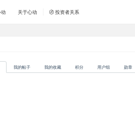
心动
关于心动
投资者关系
我的帖子
我的收藏
积分
用户组
勋章