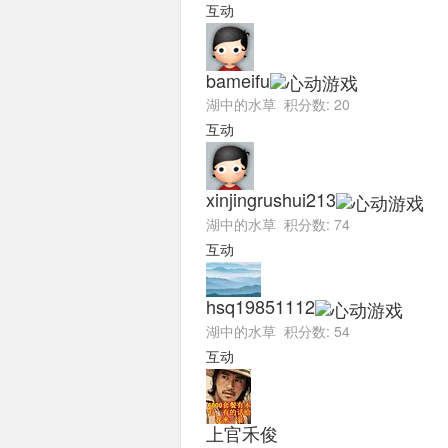
互动
bameifu
湖中的水草 积分数: 20
互动
xinjingrushui213
湖中的水草 积分数: 74
互动
hsq19851112
湖中的水草 积分数: 54
互动
上官禾俊