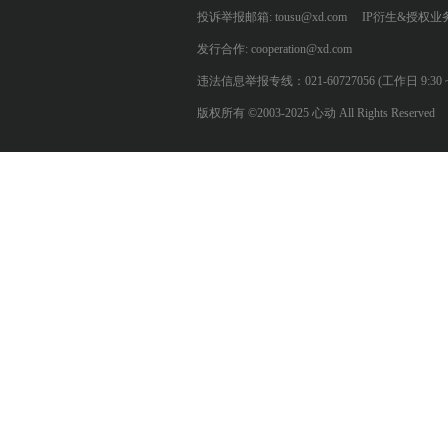
投诉举报邮箱: tousu@xd.com
IP衍生&授权业务: 
发行合作: cooperation@xd.com
违法信息举报专线：021-60727056 (工作日 9:30 ~ 12:0
版权所有 ©2003-2025 心动 All Rights Reserved