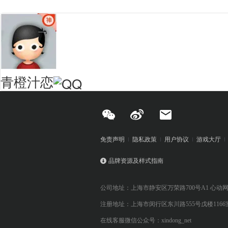
青橙汁恋
免责声明
隐私政策
用户协议
游戏大厅
品牌资源及样式指南
公司地址：上海市静安区万荣路700号A1 心动
注册地址：上海市闵行区东川路555号戊楼1166
在线客服微信公众号：xindong_net