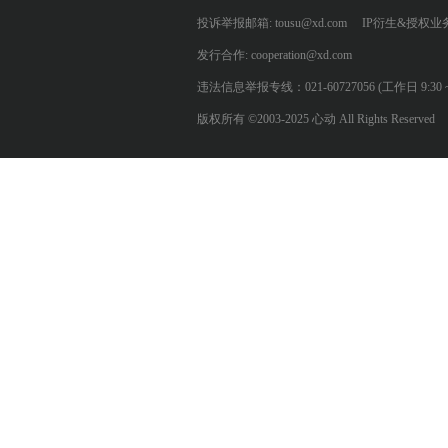
投诉举报邮箱: tousu@xd.com
IP衍生&授权业务: 
发行合作: cooperation@xd.com
违法信息举报专线：021-60727056 (工作日 9:30 ~ 12:0
版权所有 ©2003-2025 心动 All Rights Reserved