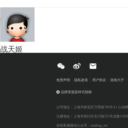
战天姬
免责声明
隐私政策
用户协议
游戏大厅
品牌资源及样式指南
公司地址：上海市静安区万荣路700号A1 心动
注册地址：上海市闵行区东川路555号戊楼1166
在线客服微信公众号：xindong_net