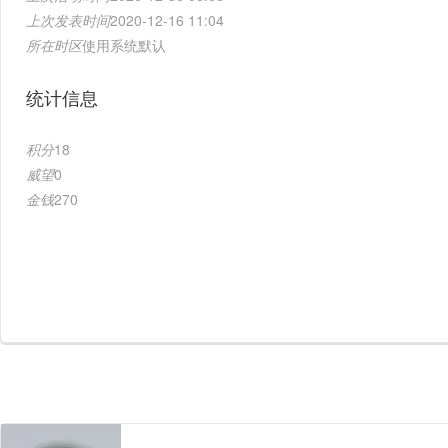
上次发表时间
2020-12-16 11:04
所在时区
使用系统默认
统计信息
积分
18
威望
0
金钱
270