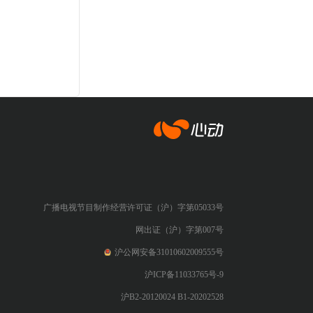
心动网络
广播电视节目制作经营许可证（沪）字第05033号
网出证（沪）字第007号
沪公网安备31010602009555号
沪ICP备11033765号-9
沪B2-20120024 B1-20202528