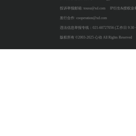
投诉举报邮箱: tousu@xd.com
IP衍生&授权业务: 
发行合作: cooperation@xd.com
违法信息举报专线：021-60727056 (工作日 9:30 ~ 12:0
版权所有 ©2003-2025 心动 All Rights Reserved