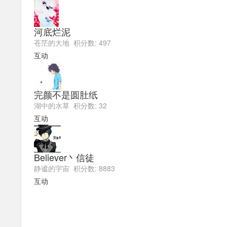
河底烂泥
苍茫的大地 积分数: 497
互动
完颜不是圆肚纸
湖中的水草 积分数: 32
互动
Believer丶信徒
静谧的宇宙 积分数: 8883
互动