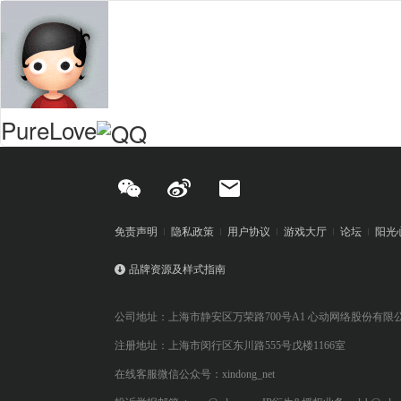
PureLove
免责声明
隐私政策
用户协议
游戏大厅
论坛
阳光
品牌资源及样式指南
公司地址：上海市静安区万荣路700号A1 心动网络股份有限
注册地址：上海市闵行区东川路555号戊楼1166室
在线客服微信公众号：xindong_net