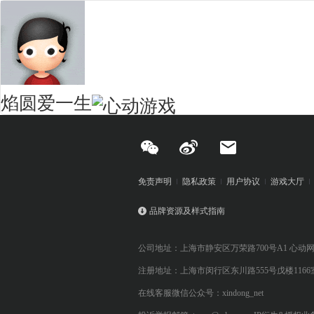
焰圆爱一生
免责声明
隐私政策
用户协议
游戏大厅
品牌资源及样式指南
公司地址：上海市静安区万荣路700号A1 心动
注册地址：上海市闵行区东川路555号戊楼1166
在线客服微信公众号：xindong_net