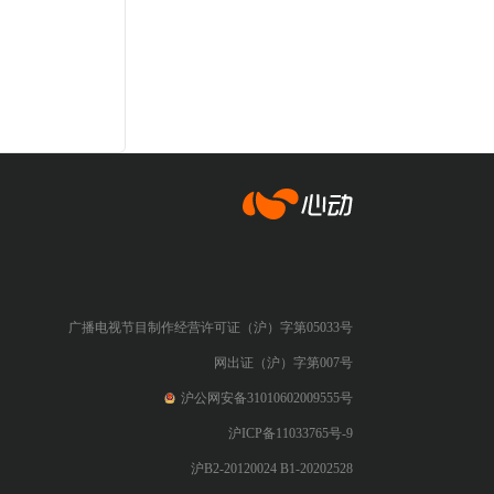
心动网络
广播电视节目制作经营许可证（沪）字第05033号
网出证（沪）字第007号
沪公网安备31010602009555号
沪ICP备11033765号-9
沪B2-20120024 B1-20202528