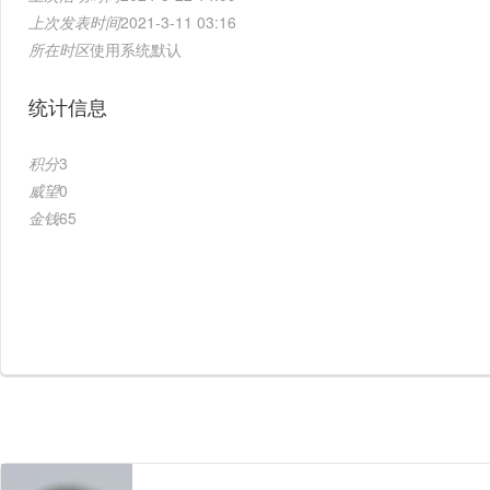
上次发表时间
2021-3-11 03:16
所在时区
使用系统默认
统计信息
积分
3
威望
0
金钱
65