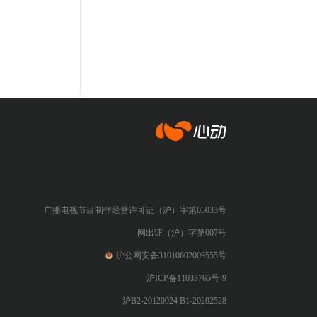
心动网络
广播电视节目制作经营许可证（沪）字第05033号
网出证（沪）字第007号
沪公网安备31010602009555号
沪ICP备11033765号-9
沪B2-20120024 B1-20202528