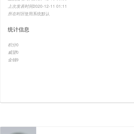
上次发表时间
2020-12-11 01:11
所在时区
使用系统默认
统计信息
积分
0
威望
0
金钱
9