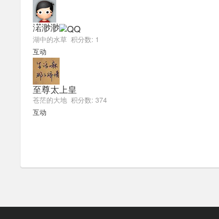
渃渺渺
湖中的水草 积分数: 1
互动
至尊太上皇
苍茫的大地 积分数: 374
互动