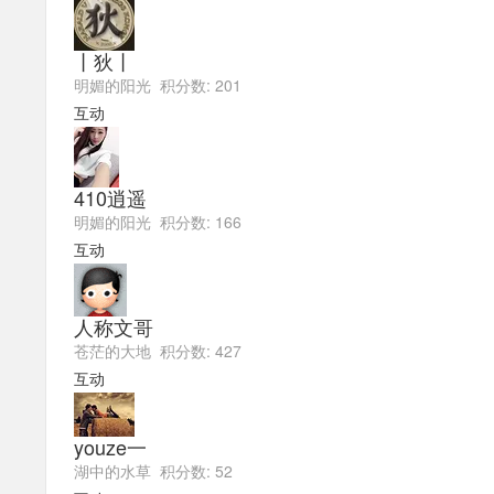
丨狄丨
明媚的阳光 积分数: 201
互动
410逍遥
明媚的阳光 积分数: 166
互动
人称文哥
苍茫的大地 积分数: 427
互动
youze一
湖中的水草 积分数: 52