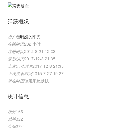
活跃概况
用户组
明媚的阳光
在线时间
232 小时
注册时间
2012-8-21 12:33
最后访问
2017-12-8 21:35
上次活动时间
2017-12-8 21:35
上次发表时间
2015-7-27 19:27
所在时区
使用系统默认
统计信息
积分
166
威望
322
金钱
2741