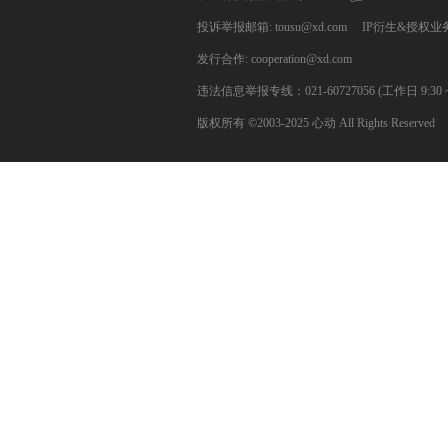
投诉举报邮箱: tousu@xd.com
IP衍生&授权业务: 
发行合作: cooperation@xd.com
违法信息举报专线：021-60727056 (工作日 9:30 ~ 12:0
版权所有 ©2003-2025 心动 All Rights Reserved