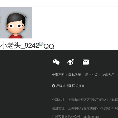
小老头_8242
免责声明
隐私政策
用户协议
游戏大厅
品牌资源及样式指南
公司地址：上海市静安区万荣路700号A1 心动
注册地址：上海市闵行区东川路555号戊楼1166
在线客服微信公众号：xindong_net