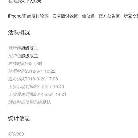
iPhone/iPad版讨论区
安卓版讨论区
仙侠道
官方公告区
玩家交
活跃概况
管理组
超级版主
用户组
超级版主
在线时间
643 小时
注册时间
2012-6-1 10:22
最后访问
2018-9-29 17:28
上次活动时间
2017-8-7 10:40
上次发表时间
2014-2-21 14:21
所在时区
使用系统默认
统计信息
积分
389