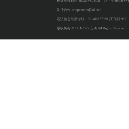
投诉举报邮箱: tousu@xd.com
IP衍生&授权业务: 
发行合作: cooperation@xd.com
违法信息举报专线：021-60727056 (工作日 9:30 ~ 12:0
版权所有 ©2003-2025 心动 All Rights Reserved